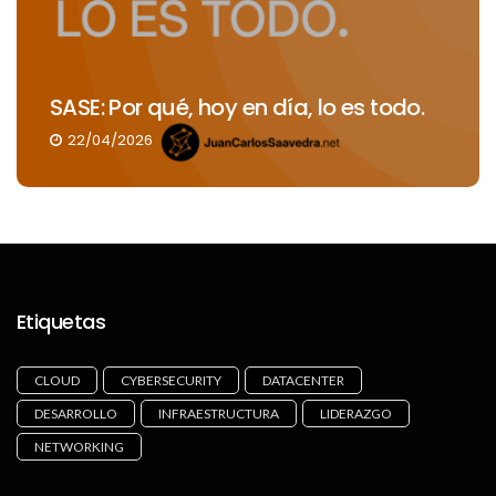
SASE: Por qué, hoy en día, lo es todo.
22/04/2026
Etiquetas
CLOUD
CYBERSECURITY
DATACENTER
DESARROLLO
INFRAESTRUCTURA
LIDERAZGO
NETWORKING