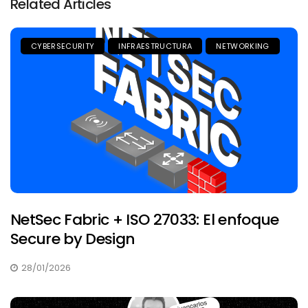
Related Articles
CYBERSECURITY
INFRAESTRUCTURA
NETWORKING
NetSec Fabric + ISO 27033: El enfoque
Secure by Design
28/01/2026