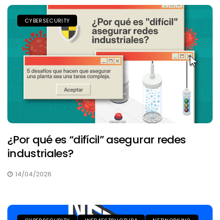
CYBERSECURITY
¿Por qué es “difícil” asegurar redes
industriales?
14/04/2026