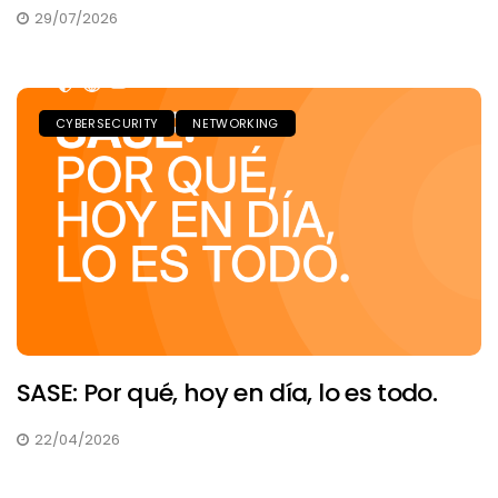
29/07/2026
CYBERSECURITY
NETWORKING
SASE: Por qué, hoy en día, lo es todo.
22/04/2026