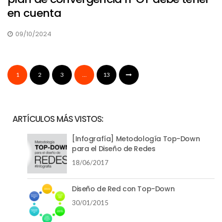
en cuenta
09/10/2024
1
2
3
…
13
ARTÍCULOS MÁS VISTOS:
[Infografía] Metodología Top-Down
para el Diseño de Redes
18/06/2017
Diseño de Red con Top-Down
30/01/2015