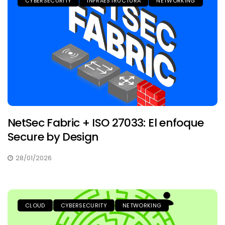
CYBERSECURITY
INFRAESTRUCTURA
NETWORKING
NetSec Fabric + ISO 27033: El enfoque
Secure by Design
28/01/2026
CLOUD
CYBERSECURITY
NETWORKING