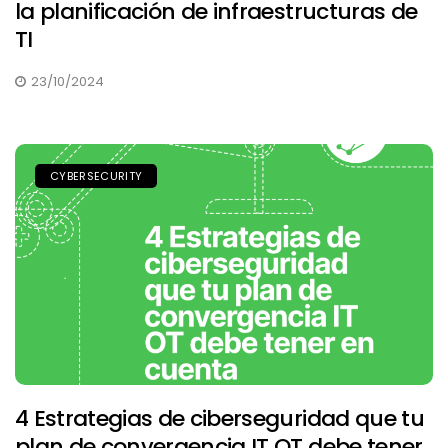
la planificación de infraestructuras de
TI
23/10/2024
CYBERSECURITY
4 Estrategias de ciberseguridad que tu
plan de convergencia IT OT debe tener