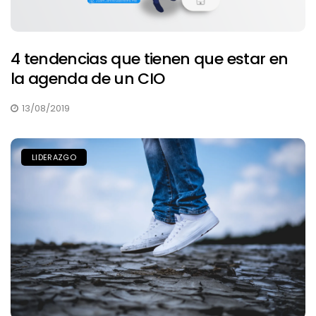
4 tendencias que tienen que estar en
la agenda de un CIO
13/08/2019
LIDERAZGO