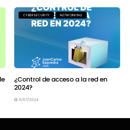
CYBERSECURITY
NETWORKING
de
¿Control de acceso a la red en
2024?
11/07/2024