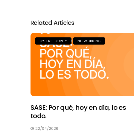
Related Articles
CYBERSECURITY
NETWORKING
SASE: Por qué, hoy en día, lo es
todo.
22/04/2026