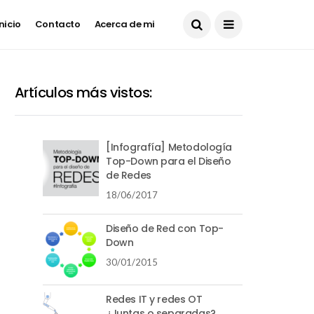
PRUEBA
Inicio
Contacto
Acerca de mi
Artículos más vistos:
[Infografía] Metodología
Top-Down para el Diseño
de Redes
18/06/2017
Diseño de Red con Top-
Down
30/01/2015
Redes IT y redes OT
¿Juntas o separadas?