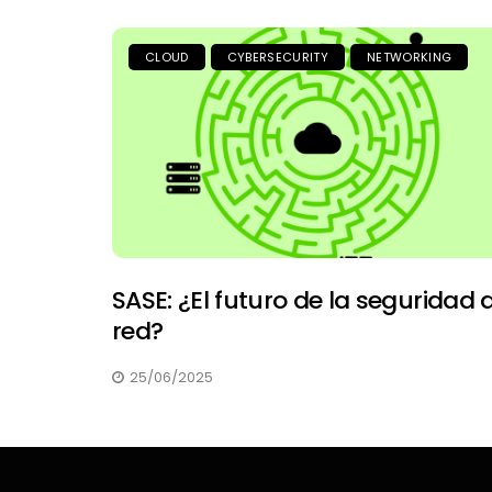
CLOUD
CYBERSECURITY
NETWORKING
SASE: ¿El futuro de la seguridad 
red?
25/06/2025