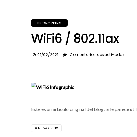
NETWORKING
WiFi6 / 802.11ax
en
01/02/2021
Comentarios desactivados
WiFi6
/
802.1
Este es un artículo original del blog. Si le parece úti
NETWORKING