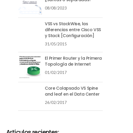
08/08/2023
VSS vs StackWise, las
diferencias entre Cisco VSS
y Stack [Configuración]
31/05/2015
El Primer Router y la Primera
Topología de Internet
01/02/2017
Core Colapsado VS Spine
and leaf en el Data Center
26/02/2017
Artículos recientes: