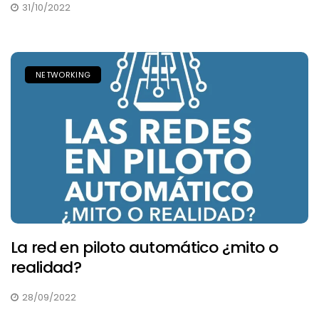
31/10/2022
NETWORKING
La red en piloto automático ¿mito o
realidad?
28/09/2022