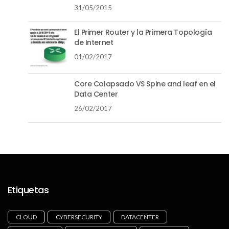
31/05/2015
El Primer Router y la Primera Topología
de Internet
01/02/2017
Core Colapsado VS Spine and leaf en el
Data Center
26/02/2017
Etiquetas
CLOUD
CYBERSECURITY
DATACENTER