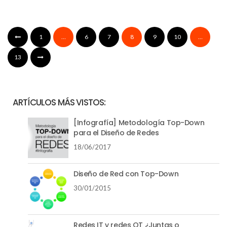
1
…
6
7
8
9
10
…
13
ARTÍCULOS MÁS VISTOS:
[Infografía] Metodología Top-Down
para el Diseño de Redes
18/06/2017
Diseño de Red con Top-Down
30/01/2015
Redes IT y redes OT ¿Juntas o