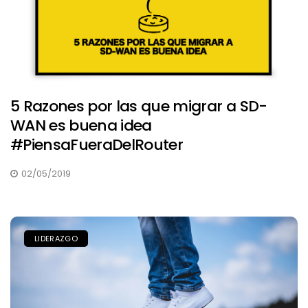
5 Razones por las que migrar a SD-
WAN es buena idea
#PiensaFueraDelRouter
02/05/2019
LIDERAZGO